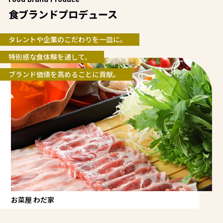
食ブランドプロデュース
タレントや企業のこだわりを一皿に。
特別感な食体験を通して、
ブランド価値を高めることに貢献。
お菜屋 わだ家