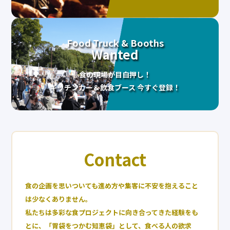
Food Truck & Booths
Wanted
食の現場が目白押し！
キッチンカー＆飲食ブース 今すぐ登録！
Contact
食の企画を思いついても進め方や集客に不安を抱えること
は少なくありません。
私たちは多彩な食プロジェクトに向き合ってきた経験をも
とに、「胃袋をつかむ知恵袋」として、食べる人の欲求