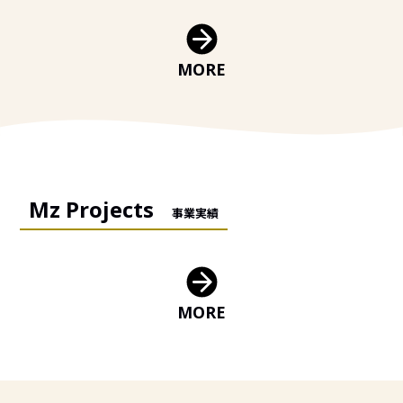
MORE
Mz Projects
事業実績
MORE