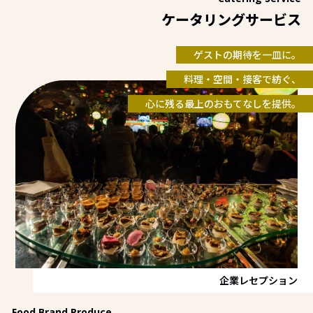
ケータリングサービス
ゲストの期待を一皿に。
料理・空間・接客で紡ぐ、
心に残る最上のおもてなしを提供。
企業レセプション
Food Brand Produce