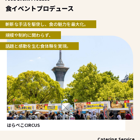
食イベントプロデュース
斬新な手法を駆使し、食の魅力を最大化。
規模や制約に関わらず、
話題と感動を生む食体験を実現。
ファクトシート
プライバシーポリシー
サイトマップ
はらぺこCIRCUS
Catering Service