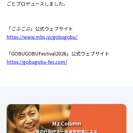
ごとプロデュースしました。
「ごぶごぶ」公式ウェブサイト
https://www.mbs.jp/gobugobu/
「GOBUGOBUFestival2026」公式ウェブサイト
https://gobugobu-fes.com/
Mz Column
食の仕掛け人・水本弥知秀による